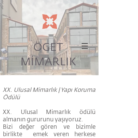
ÖGET
MİMARLIK
XX. Ulusal Mimarlık | Yapı Koruma
Ödülü
XX. Ulusal Mimarlık ödülü
almanın gururunu yaşıyoruz.
Bizi değer gören ve bizimle
birlikte emek veren herkese